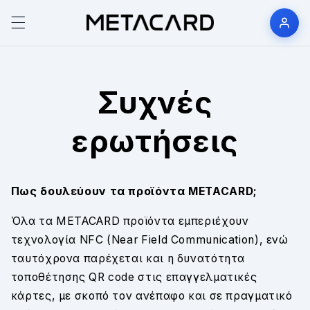
μετάβαση
στο
περιεχόμενο
Συχνές
ερωτήσεις
Πως δουλεύουν τα προϊόντα METACARD;
Όλα τα METACARD προϊόντα εμπεριέχουν
τεχνολογία NFC (Near Field Communication), ενώ
ταυτόχρονα παρέχεται και η δυνατότητα
τοποθέτησης QR code στις επαγγελματικές
κάρτες, με σκοπό τον ανέπαφο και σε πραγματικό