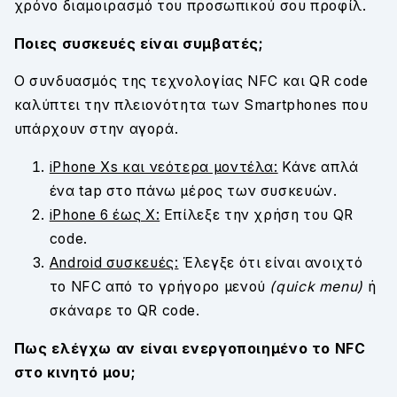
χρόνο διαμοιρασμό του προσωπικού σου προφίλ.
Ποιες συσκευές είναι συμβατές;
Ο συνδυασμός της τεχνολογίας NFC και QR code
καλύπτει την πλειονότητα των Smartphones που
υπάρχουν στην αγορά.
iPhone Xs και νεότερα μοντέλα:
Κάνε απλά
ένα tap στο πάνω μέρος των συσκευών.
iPhone 6 έως X:
Επίλεξε την χρήση του QR
code.
Android συσκευές:
Έλεγξε ότι είναι ανοιχτό
το NFC από το γρήγορο μενού
(quick menu)
ή
σκάναρε το QR code.
Πως ελέγχω αν είναι ενεργοποιημένο το NFC
στο κινητό μου;