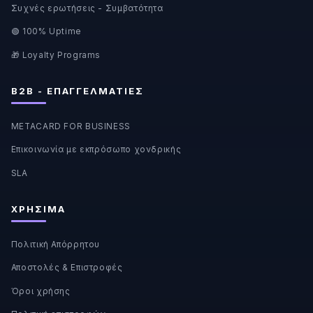
Συχνές ερωτήσεις - Συμβατότητα
🟢 100% Uptime
🎁 Loyalty Programs
B2B - ΕΠΑΓΓΕΛΜΑΤΊΕΣ
METACARD FOR BUSINESS
Επικοινωνία με εκπρόσωπο χονδρικής
SLA
ΧΡΉΣΙΜΑ
Πολιτική Απόρρητου
Αποστολές & Επιστροφές
Όροι χρήσης