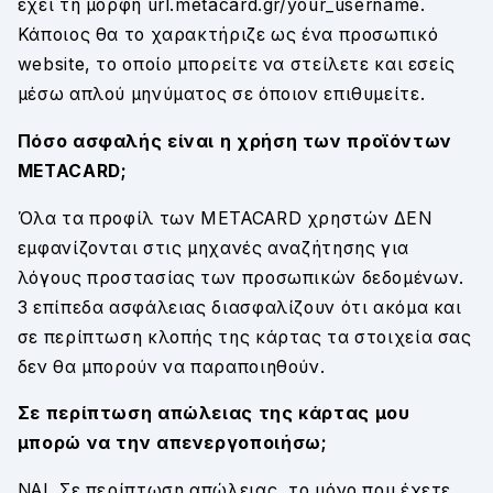
έχει τη μορφή url.metacard.gr/your_username.
Κάποιος θα το χαρακτήριζε ως ένα προσωπικό
website, το οποίο μπορείτε να στείλετε και εσείς
μέσω απλού μηνύματος σε όποιον επιθυμείτε.
Πόσο ασφαλής είναι η χρήση των προϊόντων
METACARD;
Όλα τα προφίλ των METACARD χρηστών ΔΕΝ
εμφανίζονται στις μηχανές αναζήτησης για
λόγους προστασίας των προσωπικών δεδομένων.
3 επίπεδα ασφάλειας διασφαλίζουν ότι ακόμα και
σε περίπτωση κλοπής της κάρτας τα στοιχεία σας
δεν θα μπορούν να παραποιηθούν.
Σε περίπτωση απώλειας της κάρτας μου
μπορώ να την απενεργοποιήσω;
ΝΑΙ. Σε περίπτωση απώλειας, το μόνο που έχετε