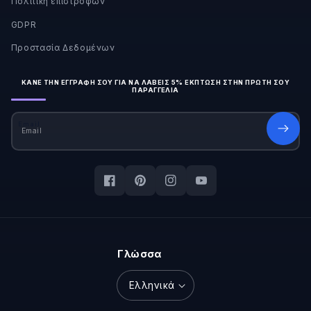
Πολιτική επιστροφών
GDPR
Προστασία Δεδομένων
ΚΆΝΕ ΤΗΝ ΕΓΓΡΑΦΉ ΣΟΥ ΓΙΑ ΝΑ ΛΆΒΕΙΣ 5% ΈΚΠΤΩΣΗ ΣΤΗΝ ΠΡΏΤΗ ΣΟΥ
ΠΑΡΑΓΓΕΛΊΑ
Email
Facebook
Pinterest
Instagram
YouTube
Γλώσσα
Ελληνικά