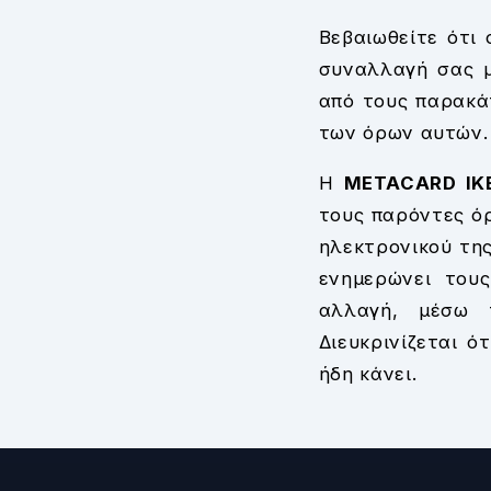
Βεβαιωθείτε ότι 
συναλλαγή σας 
από τους παρακά
των όρων αυτών.
Η
METACARD I
τους παρόντες όρ
ηλεκτρονικού τη
ενημερώνει τους
αλλαγή, μέσω τ
Διευκρινίζεται ό
ήδη κάνει.