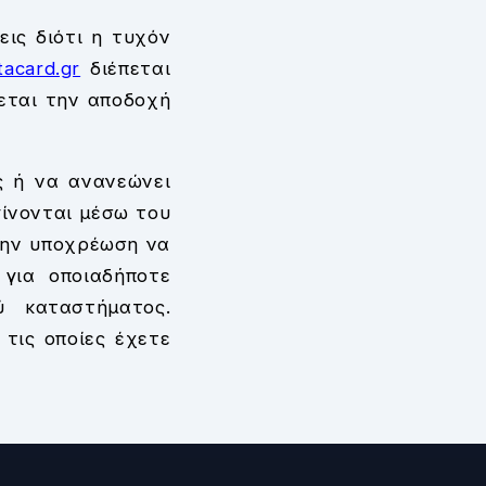
εις διότι η τυχόν
acard.gr
διέπεται
εται την αποδοχή
ς ή να ανανεώνει
γίνονται μέσω του
την υποχρέωση να
 για οποιαδήποτε
ύ καταστήματος.
 τις οποίες έχετε