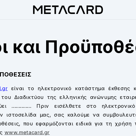
ι και Προϋποθέ
ΫΠΟΘΕΣΕΙΣ
.gr
είναι το ηλεκτρονικό κατάστημα έκθεσης κ
του Διαδικτύου της ελληνικής ανώνυμης εταιρ
ει .............. Πριν εισέλθετε στο ηλεκτρονι
ην ιστοσελίδα μας, σας καλούμε να συμβουλευτ
οθέσεις, που εφαρμόζονται ειδικά για τη χρήση 
ης
www.metacard.gr