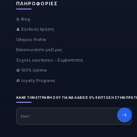
ΠΛΗΡΟΦΟΡΊΕΣ
📝 Blog
👤 Σύνδεση Χρήστη
Οδηγίες Profile
Επικοινωνήστε μαζί μας
Συχνές ερωτήσεις - Συμβατότητα
🟢 100% Uptime
🎁 Loyalty Programs
ΚΆΝΕ ΤΗΝ ΕΓΓΡΑΦΉ ΣΟΥ ΓΙΑ ΝΑ ΛΆΒΕΙΣ 5% ΈΚΠΤΩΣΗ ΣΤΗΝ ΠΡΏΤ
Email