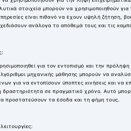
 να χρησιμοποιηθούν για την λήψη επιχειρηματικ
υτικά στοιχεία μπορούν να χρησιμοποιηθούν για
υπηρεσίες είναι πιθανό να έχουν υψηλή ζήτηση, β
σχεδιάσουν ανάλογα το απόθεμά τους και τις καμπά
ς:
χρησιμοποιηθεί για τον εντοπισμό και την πρόληψη
αλγόριθμοι μηχανικής μάθησης μπορούν να αναλύ
νων για να εντοπίσουν ύποπτες κινήσεις και να ε
 δραστηριότητα σε πραγματικό χρόνο. Αυτό μπορ
 να προστατεύσουν τα έσοδα και τη φήμη τους.
 λειτουργίες: