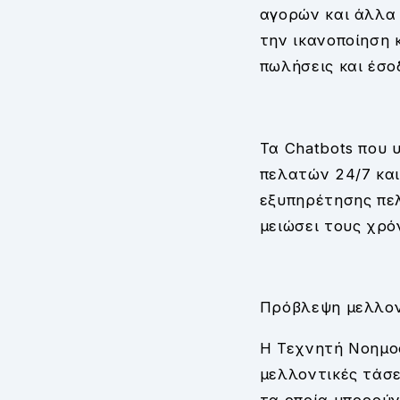
αγορών και άλλα 
την ικανοποίηση
πωλήσεις και έσο
Τα Chatbots που 
πελατών 24/7 κα
εξυπηρέτησης πελ
μειώσει τους χρό
Πρόβλεψη μελλον
Η Τεχνητή Νοημοσ
μελλοντικές τάσε