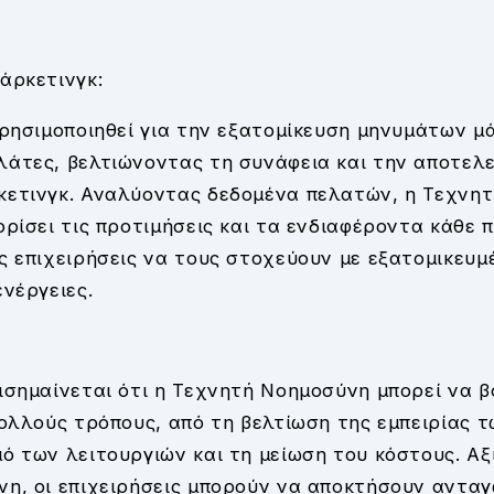
άρκετινγκ:
χρησιμοποιηθεί για την εξατομίκευση μηνυμάτων μ
λάτες, βελτιώνοντας τη συνάφεια και την αποτελ
κετινγκ. Αναλύοντας δεδομένα πελατών, η Τεχνη
ορίσει τις προτιμήσεις και τα ενδιαφέροντα κάθε 
ς επιχειρήσεις να τους στοχεύουν με εξατομικευ
ενέργειες.
ισημαίνεται ότι η Τεχνητή Νοημοσύνη μπορεί να β
πολλούς τρόπους, από τη βελτίωση της εμπειρίας 
ό των λειτουργιών και τη μείωση του κόστους. Αξ
η, οι επιχειρήσεις μπορούν να αποκτήσουν ανταγ