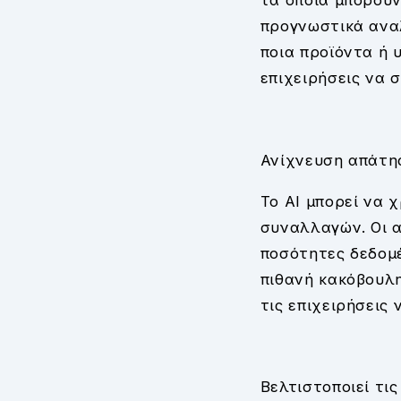
τα οποία μπορούν
προγνωστικά αναλ
ποια προϊόντα ή 
επιχειρήσεις να 
Ανίχνευση απάτη
Το AI μπορεί να 
συναλλαγών. Οι 
ποσότητες δεδομέ
πιθανή κακόβουλη
τις επιχειρήσεις
Βελτιστοποιεί τις