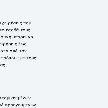
πιχειρήσεις που
τα έσοδά τους
οσύνη μπορεί να
ειρήσεις έως
οστά από τον
 τρόπους με τους
ας.
ξατομικευμένων
ικό προηγούμενων