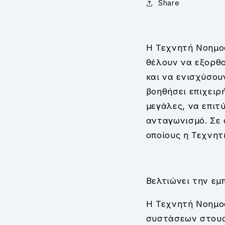
Share
Η Τεχνητή Νοημοσύ
θέλουν να εξορθο
και να ενισχύσου
βοηθήσει επιχειρ
μεγάλες, να επιτ
ανταγωνισμό. Σε 
οποίους η Τεχνητ
Βελτιώνει την εμ
Η Τεχνητή Νοημοσ
συστάσεων στους 