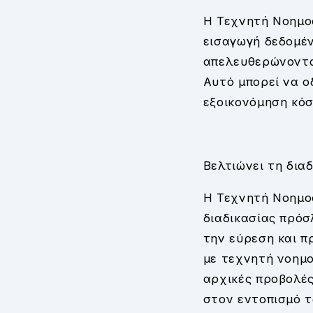
Η Τεχνητή Νοημοσ
εισαγωγή δεδομέν
απελευθερώνοντα
Αυτό μπορεί να ο
εξοικονόμηση κόσ
Βελτιώνει τη δια
Η Τεχνητή Νοημοσ
διαδικασίας πρόσ
την εύρεση και 
με τεχνητή νοημ
αρχικές προβολές
στον εντοπισμό τ