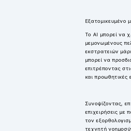
Εξατομικευμένο μ
Το AI μπορεί να 
μεμονωμένους πε
εκστρατειών μάρ
μπορεί να προσδι
επιτρέποντας στι
και προωθητικές 
Συνοψίζοντας, επ
επιχειρήσεις με 
τον εξορθολογισμ
τεχνητή νοημοσύν