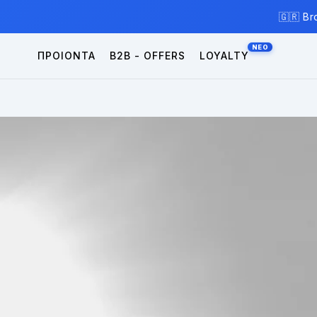
Skip to
🇬🇷 Br
content
ΠΡΟΙΟΝΤΑ
B2B - OFFERS
LOYALTY