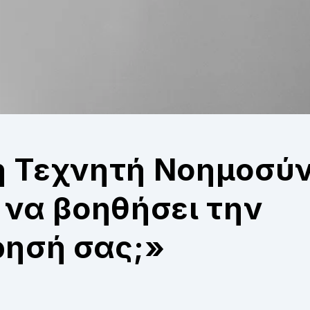
 Τεχνητή Νοημοσύνη
 να βοηθήσει την
ρησή σας;»