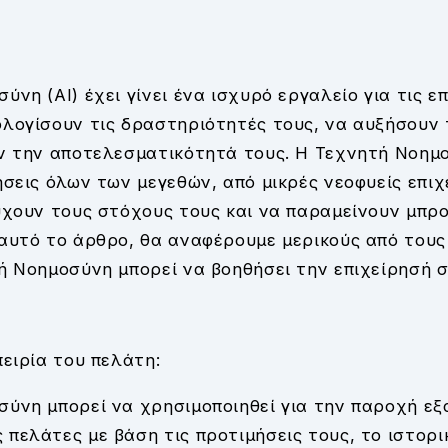
νη (AI) έχει γίνει ένα ισχυρό εργαλείο για τις ε
λογίσουν τις δραστηριότητές τους, να αυξήσουν 
ν την αποτελεσματικότητά τους. Η Τεχνητή Νοημ
ήσεις όλων των μεγεθών, από μικρές νεοφυείς επιχ
ύχουν τους στόχους τους και να παραμείνουν μπρ
αυτό το άρθρο, θα αναφέρουμε μερικούς από τους
ή Νοημοσύνη μπορεί να βοηθήσει την επιχείρησή σ
πειρία του πελάτη:
ύνη μπορεί να χρησιμοποιηθεί για την παροχή ε
πελάτες με βάση τις προτιμήσεις τους, το ιστορ